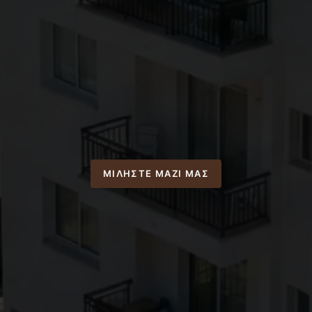
ΜΙΛΉΣΤΕ ΜΑΖΊ ΜΑΣ