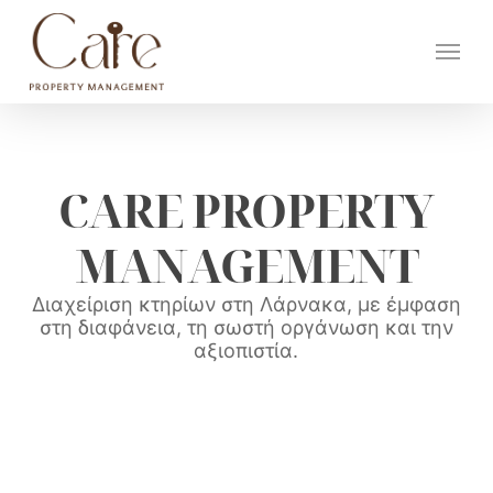
Skip
Menu
to
main
content
CARE PROPERTY
MANAGEMENT
Διαχείριση κτηρίων στη Λάρνακα, με έμφαση
στη διαφάνεια, τη σωστή οργάνωση και την
αξιοπιστία.