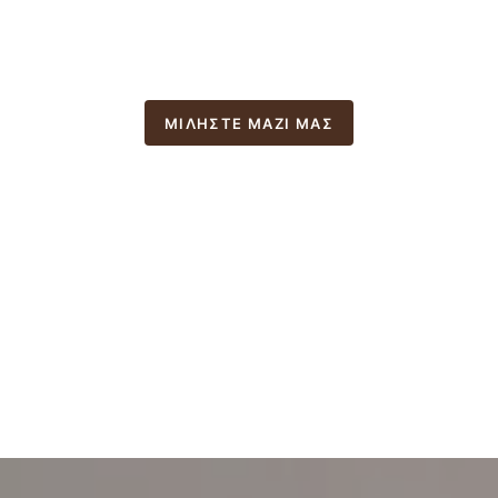
ΜΙΛΉΣΤΕ ΜΑΖΊ ΜΑΣ